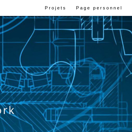
Projets
Page personnel
ork