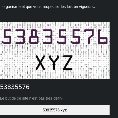
un organisme et que vous respectez les lois en vigueurs.
53835576
Le but de ce site n'est pas très défini.
53835576.xyz