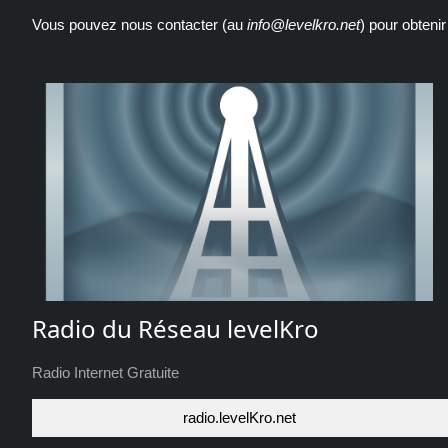
Vous pouvez nous contacter (au
info
levelkro.net
) pour obteni
Radio du Réseau levelKro
Radio Internet Gratuite
radio.levelKro.net