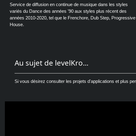
Service de diffusion en continue de musique dans les styles
variés du Dance des années '90 aux styles plus récent des
années 2010-2020, tel que le Frenchore, Dub Step, Progressive
House.
Au sujet de levelKro...
Si vous désirez consulter les projets d'applications et plus pe