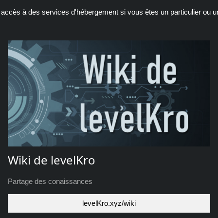
r accès à des services d'hébergement si vous êtes un particulier ou 
Wiki de levelKro
Partage des conaissances
levelKro.xyz/wiki